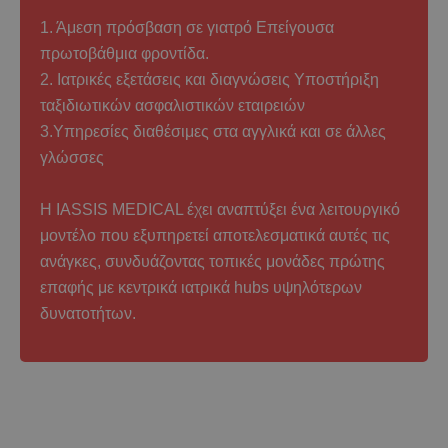
1. Άμεση πρόσβαση σε γιατρό Επείγουσα
πρωτοβάθμια φροντίδα.
2. Ιατρικές εξετάσεις και διαγνώσεις Υποστήριξη
ταξιδιωτικών ασφαλιστικών εταιρειών
3.Υπηρεσίες διαθέσιμες στα αγγλικά και σε άλλες
γλώσσες
Η IASSIS MEDICAL έχει αναπτύξει ένα λειτουργικό
μοντέλο που εξυπηρετεί αποτελεσματικά αυτές τις
ανάγκες, συνδυάζοντας τοπικές μονάδες πρώτης
επαφής με κεντρικά ιατρικά hubs υψηλότερων
δυνατοτήτων.