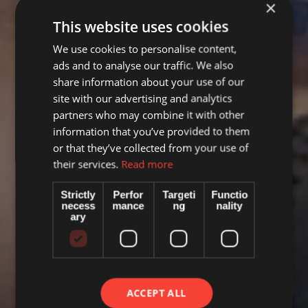
×
This website uses cookies
We use cookies to personalise content,
ads and to analyse our traffic. We also
share information about your use of our
site with our advertising and analytics
partners who may combine it with other
information that you’ve provided to them
or that they’ve collected from your use of
their services.
Read more
Strictly
Perfor
Targeti
Functio
necess
mance
ng
nality
ary
ACCEPT ALL