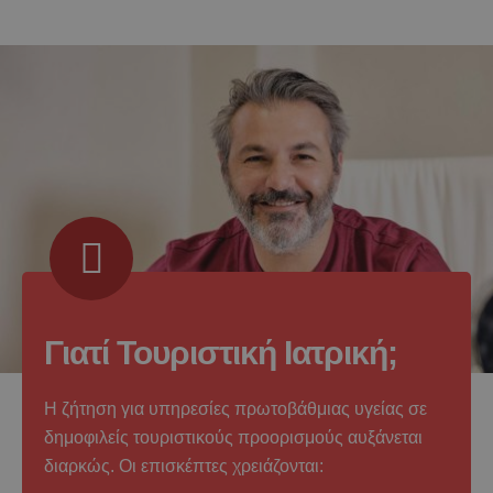
Γιατί Τουριστική Ιατρική;
Η ζήτηση για υπηρεσίες πρωτοβάθμιας υγείας σε
δημοφιλείς τουριστικούς προορισμούς αυξάνεται
διαρκώς. Οι επισκέπτες χρειάζονται: